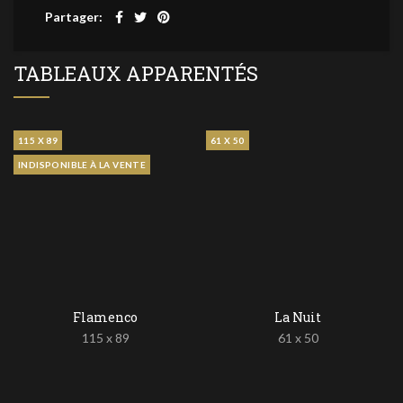
Partager
TABLEAUX APPARENTÉS
115 X 89
61 X 50
INDISPONIBLE À LA VENTE
Flamenco
La Nuit
115 x 89
61 x 50