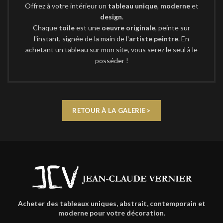
Offrez à votre intérieur un
tableau unique
,
moderne
et
design
.
Chaque
toile
est une
oeuvre originale
, peinte sur
l'instant, signée de la main de l'
artiste peintre
. En
achetant un tableau sur mon site, vous serez le seul à le
posséder !
RETOUR À LA GALERIE >
Acheter des tableaux uniques, abstrait, contemporain et
moderne pour votre décoration.