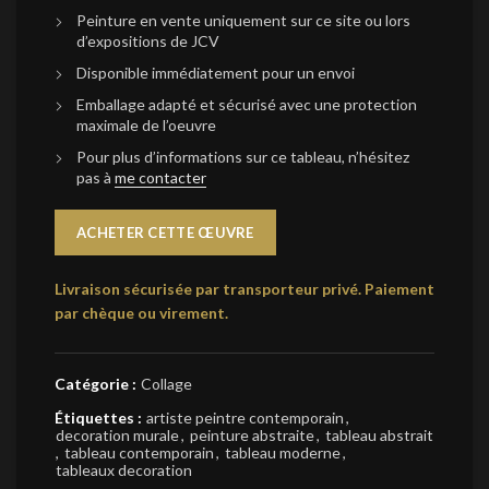
Peinture en vente uniquement sur ce site ou lors
d’expositions de JCV
Disponible immédiatement pour un envoi
Emballage adapté et sécurisé avec une protection
maximale de l’oeuvre
Pour plus d’informations sur ce tableau, n’hésitez
pas à
me contacter
ACHETER CETTE ŒUVRE
Livraison sécurisée par transporteur privé.
Paiement
par chèque ou virement.
Catégorie :
Collage
Étiquettes :
artiste peintre contemporain
,
decoration murale
,
peinture abstraite
,
tableau abstrait
,
tableau contemporain
,
tableau moderne
,
tableaux decoration