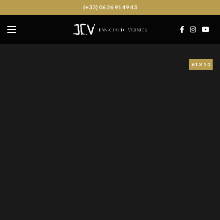
(+33) 06 26 91 49 43
61 X 50