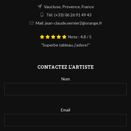
Vaucluse, Provence, France
Tél: (+33) 06 26 91 49 43
Mail: jean-claude.vernier2@orange.fr
Note : 4,8 / 5
"Superbe tableau, j'adore!"
CONTACTEZ L’ARTISTE
Nom
Email