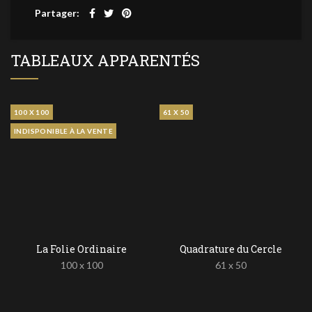
Partager
TABLEAUX APPARENTÉS
100 X 100
61 X 50
INDISPONIBLE À LA VENTE
La Folie Ordinaire
Quadrature du Cercle
100 x 100
61 x 50