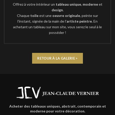
Offrez à votre intérieur un
tableau unique
,
moderne
et
design
.
Chaque
toile
est une
oeuvre originale
, peinte sur
l'instant, signée de la main de l'
artiste peintre
. En
achetant un tableau sur mon site, vous serez le seul à le
posséder !
RETOUR À LA GALERIE >
Acheter des tableaux uniques, abstrait, contemporain et
moderne pour votre décoration.