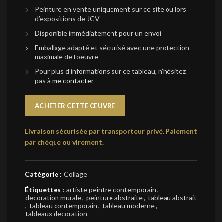
Peinture en vente uniquement sur ce site ou lors
d’expositions de JCV
Disponible immédiatement pour un envoi
Emballage adapté et sécurisé avec une protection
maximale de l’oeuvre
Pour plus d’informations sur ce tableau, n’hésitez
pas à
me contacter
ACHETER CETTE ŒUVRE
Livraison sécurisée par transporteur privé.
Paiement
par chèque ou virement.
Catégorie :
Collage
Étiquettes :
artiste peintre contemporain
,
decoration murale
,
peinture abstraite
,
tableau abstrait
,
tableau contemporain
,
tableau moderne
,
tableaux decoration