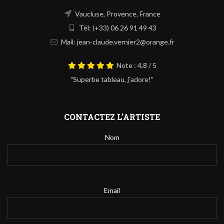
Vaucluse, Provence, France
Tél: (+33) 06 26 91 49 43
Mail: jean-claude.vernier2@orange.fr
Note : 4,8 / 5
"Superbe tableau, j'adore!"
CONTACTEZ L’ARTISTE
Nom
Email