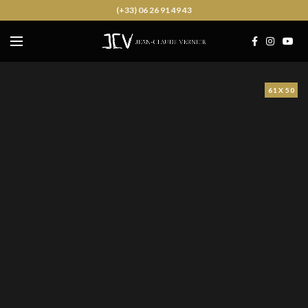
(+33) 06 26 91 49 43
61 X 50