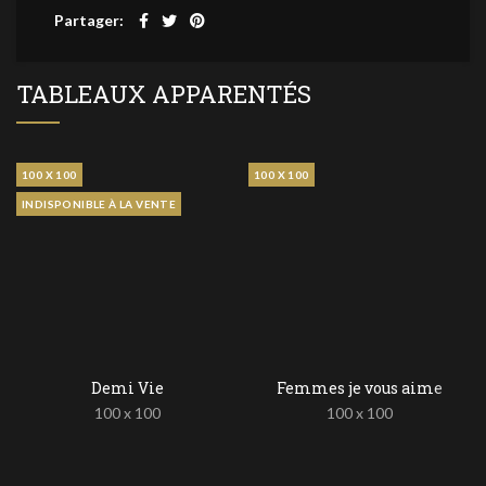
Partager
TABLEAUX APPARENTÉS
100 X 100
100 X 100
INDISPONIBLE À LA VENTE
Demi Vie
Femmes je vous aime
100 x 100
100 x 100