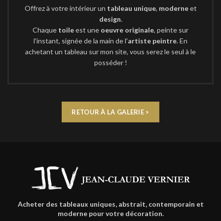
Offrez à votre intérieur un
tableau unique
,
moderne
et
design
.
Chaque
toile
est une
oeuvre originale
, peinte sur
l'instant, signée de la main de l'
artiste peintre
. En
achetant un tableau sur mon site, vous serez le seul à le
posséder !
RETOUR À LA GALERIE >
Acheter des tableaux uniques, abstrait, contemporain et
moderne pour votre décoration.