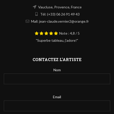
Vaucluse, Provence, France
Tél: (+33) 06 26 91 49 43
Mail: jean-claude.vernier2@orange.fr
Note : 4,8 / 5
"Superbe tableau, j'adore!"
CONTACTEZ L’ARTISTE
Nom
Email