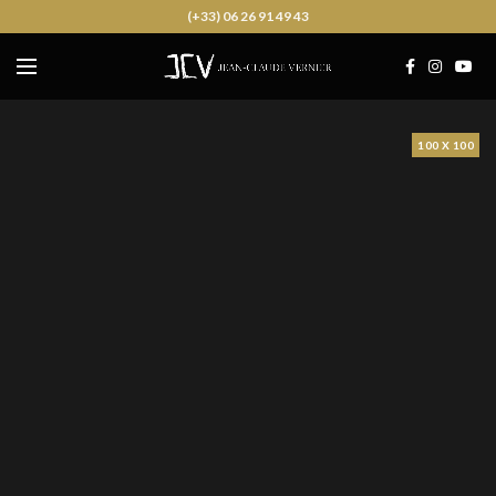
(+33) 06 26 91 49 43
100 X 100