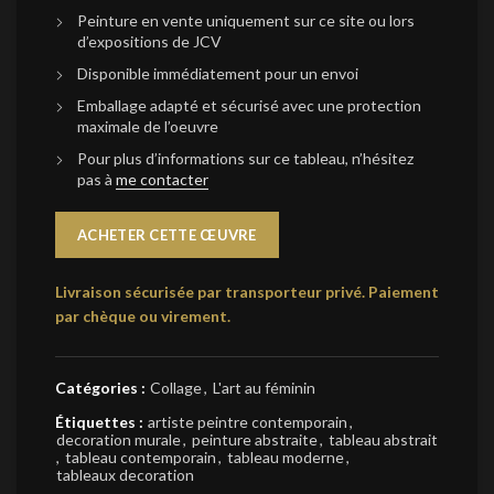
Peinture en vente uniquement sur ce site ou lors
d’expositions de JCV
Disponible immédiatement pour un envoi
Emballage adapté et sécurisé avec une protection
maximale de l’oeuvre
Pour plus d’informations sur ce tableau, n’hésitez
pas à
me contacter
ACHETER CETTE ŒUVRE
Livraison sécurisée par transporteur privé.
Paiement
par chèque ou virement.
Catégories :
Collage
,
L'art au féminin
Étiquettes :
artiste peintre contemporain
,
decoration murale
,
peinture abstraite
,
tableau abstrait
,
tableau contemporain
,
tableau moderne
,
tableaux decoration