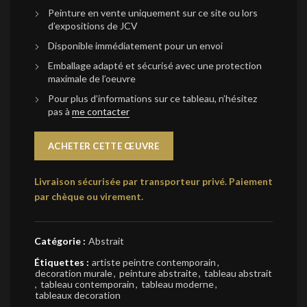
Peinture en vente uniquement sur ce site ou lors
d’expositions de JCV
Disponible immédiatement pour un envoi
Emballage adapté et sécurisé avec une protection
maximale de l’oeuvre
Pour plus d’informations sur ce tableau, n’hésitez
pas à
me contacter
ACHETER CETTE ŒUVRE
Livraison sécurisée par transporteur privé.
Paiement
par chèque ou virement.
Catégorie :
Abstrait
Étiquettes :
artiste peintre contemporain
,
decoration murale
,
peinture abstraite
,
tableau abstrait
,
tableau contemporain
,
tableau moderne
,
tableaux decoration