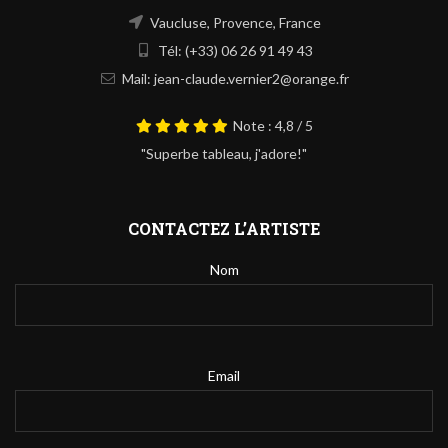
Vaucluse, Provence, France
Tél: (+33) 06 26 91 49 43
Mail: jean-claude.vernier2@orange.fr
Note : 4,8 / 5
"Superbe tableau, j'adore!"
CONTACTEZ L’ARTISTE
Nom
Email