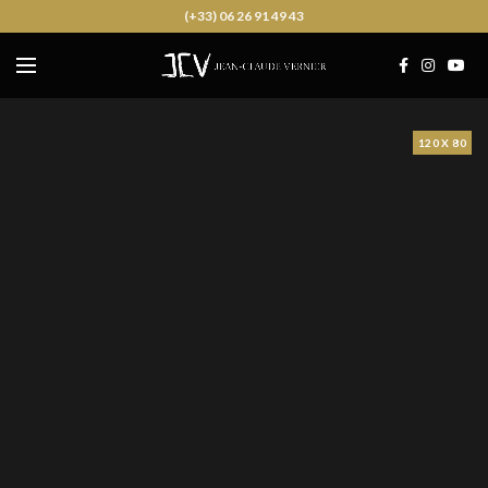
(+33) 06 26 91 49 43
120 X 80