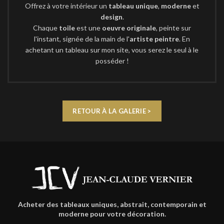
Offrez à votre intérieur un
tableau unique
,
moderne
et
design
.
Chaque
toile
est une
oeuvre originale
, peinte sur
l'instant, signée de la main de l'
artiste peintre
. En
achetant un tableau sur mon site, vous serez le seul à le
posséder !
RETOUR À LA GALERIE >
Acheter des tableaux uniques, abstrait, contemporain et
moderne pour votre décoration.