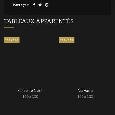
Partager
TABLEAUX APPARENTÉS
100 X 100
100 X 100
Crise de Nerf
Nirvana
100 x 100
100 x 100