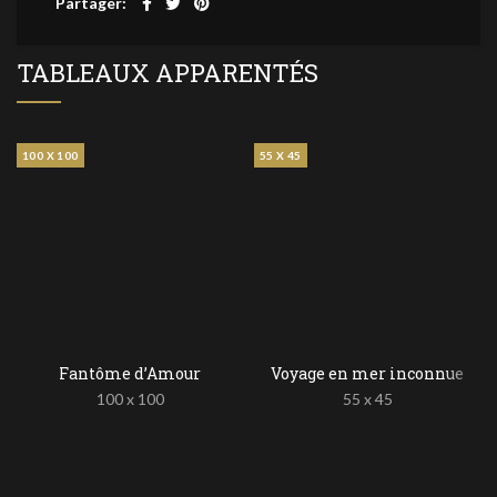
Partager
TABLEAUX APPARENTÉS
100 X 100
55 X 45
Fantôme d’Amour
Voyage en mer inconnue
100 x 100
55 x 45