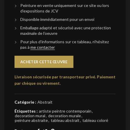
Peinture en vente uniquement sur ce site ou lors
d’expositions de JCV
Disponible immédiatement pour un envoi
Emballage adapté et sécurisé avec une protection
maximale de l’oeuvre
Pour plus d’informations sur ce tableau, n’hésitez
pas à
me contacter
ACHETER CETTE ŒUVRE
Livraison sécurisée par transporteur privé.
Paiement
par chèque ou virement.
Catégorie :
Abstrait
Étiquettes :
artiste peintre contemporain
,
decoration mural
,
decoration murale
,
peinture abstraite
,
tableau abstrait
,
tableau coloré