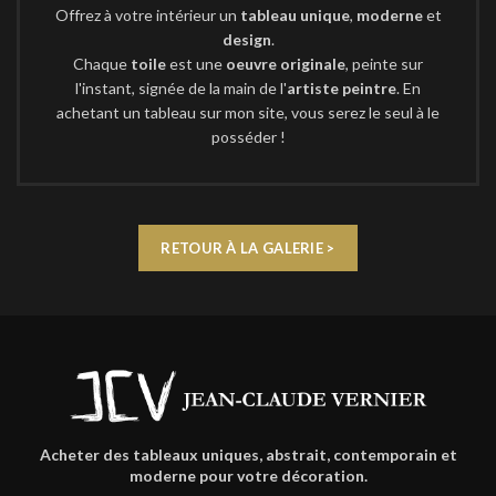
Offrez à votre intérieur un
tableau unique
,
moderne
et
design
.
Chaque
toile
est une
oeuvre originale
, peinte sur
l'instant, signée de la main de l'
artiste peintre
. En
achetant un tableau sur mon site, vous serez le seul à le
posséder !
RETOUR À LA GALERIE >
Acheter des tableaux uniques, abstrait, contemporain et
moderne pour votre décoration.