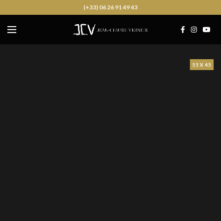
(+33) 06 26 91 49 43
55 X 45