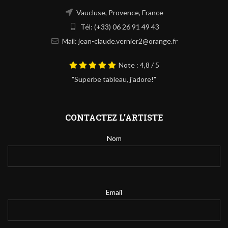
Vaucluse, Provence, France
Tél: (+33) 06 26 91 49 43
Mail: jean-claude.vernier2@orange.fr
Note : 4,8 / 5
"Superbe tableau, j'adore!"
CONTACTEZ L’ARTISTE
Nom
Email