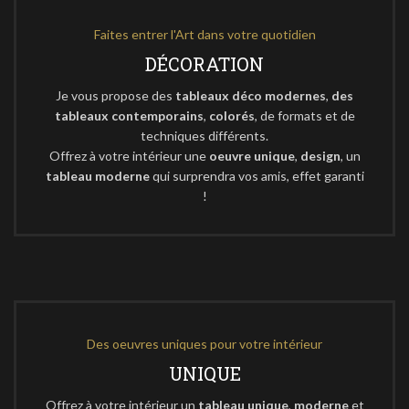
Faites entrer l'Art dans votre quotidien
DÉCORATION
Je vous propose des
tableaux déco modernes
,
des
tableaux contemporains
,
colorés
, de formats et de
techniques différents.
Offrez à votre intérieur une
oeuvre unique
,
design
, un
tableau moderne
qui surprendra vos amis, effet garanti
!
Des oeuvres uniques pour votre intérieur
UNIQUE
Offrez à votre intérieur un
tableau unique
,
moderne
et