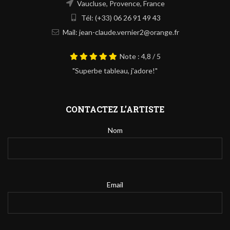
Vaucluse, Provence, France
Tél: (+33) 06 26 91 49 43
Mail: jean-claude.vernier2@orange.fr
Note : 4,8 / 5
"Superbe tableau, j'adore!"
CONTACTEZ L’ARTISTE
Nom
Email