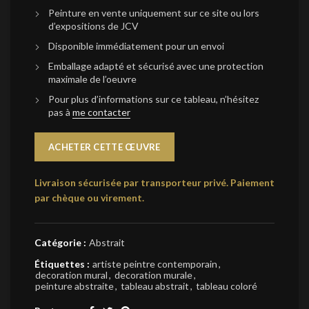
Peinture en vente uniquement sur ce site ou lors
d’expositions de JCV
Disponible immédiatement pour un envoi
Emballage adapté et sécurisé avec une protection
maximale de l’oeuvre
Pour plus d’informations sur ce tableau, n’hésitez
pas à
me contacter
ACHETER CETTE ŒUVRE
Livraison sécurisée par transporteur privé.
Paiement
par chèque ou virement.
Catégorie :
Abstrait
Étiquettes :
artiste peintre contemporain
,
decoration mural
,
decoration murale
,
peinture abstraite
,
tableau abstrait
,
tableau coloré