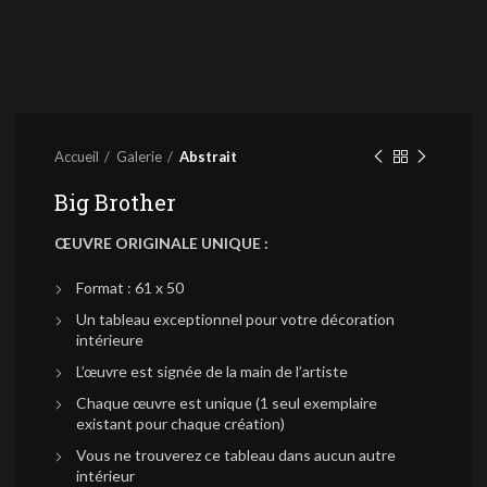
Accueil
Galerie
Abstrait
Big Brother
ŒUVRE ORIGINALE UNIQUE :
Format : 61 x 50
Un tableau exceptionnel pour votre décoration
intérieure
L’œuvre est signée de la main de l’artiste
Chaque œuvre est unique (1 seul exemplaire
existant pour chaque création)
Vous ne trouverez ce tableau dans aucun autre
intérieur