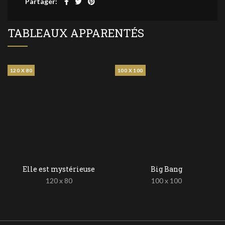
Partager
TABLEAUX APPARENTÉS
120 X 80
100 X 100
Elle est mystérieuse
Big Bang
120 x 80
100 x 100