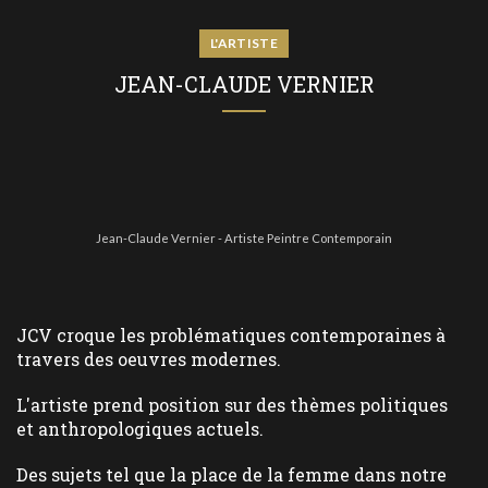
L'ARTISTE
JEAN-CLAUDE VERNIER
Jean-Claude Vernier - Artiste Peintre Contemporain
JCV croque les problématiques contemporaines à
travers des oeuvres modernes.
L'artiste prend position sur des thèmes politiques
et anthropologiques actuels.
Des sujets tel que la place de la femme dans notre