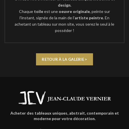
design
.
Chaque
toile
est une
oeuvre originale
, peinte sur
l'instant, signée de la main de l'
artiste peintre
. En
achetant un tableau sur mon site, vous serez le seul à le
posséder !
RETOUR À LA GALERIE >
Acheter des tableaux uniques, abstrait, contemporain et
moderne pour votre décoration.