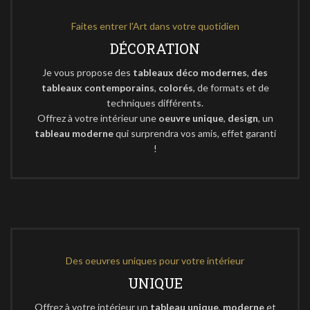
Faites entrer l'Art dans votre quotidien
DÉCORATION
Je vous propose des
tableaux déco modernes
,
des
tableaux contemporains
,
colorés
, de formats et de
techniques différents.
Offrez à votre intérieur une
oeuvre unique
,
design
, un
tableau moderne
qui surprendra vos amis, effet garanti
!
Des oeuvres uniques pour votre intérieur
UNIQUE
Offrez à votre intérieur un
tableau unique
,
moderne
et