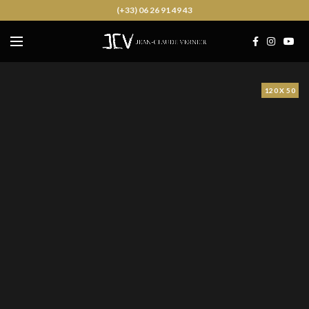
(+33) 06 26 91 49 43
120 X 50