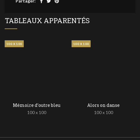
Partager
TABLEAUX APPARENTÉS
100 X 100
100 X 100
Mémoire d’outre bleu
Alors on danse
100 x 100
100 x 100