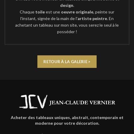
design
.
Chaque
toile
est une
oeuvre originale
, peinte sur
l'instant, signée de la main de l'
artiste peintre
. En
achetant un tableau sur mon site, vous serez le seul à le
posséder !
RETOUR À LA GALERIE >
Acheter des tableaux uniques, abstrait, contemporain et
moderne pour votre décoration.