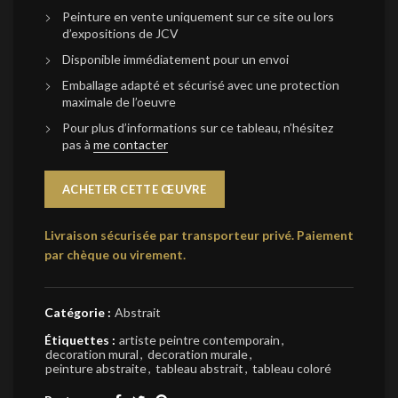
Peinture en vente uniquement sur ce site ou lors
d’expositions de JCV
Disponible immédiatement pour un envoi
Emballage adapté et sécurisé avec une protection
maximale de l’oeuvre
Pour plus d’informations sur ce tableau, n’hésitez
pas à
me contacter
ACHETER CETTE ŒUVRE
Livraison sécurisée par transporteur privé.
Paiement
par chèque ou virement.
Catégorie :
Abstrait
Étiquettes :
artiste peintre contemporain
,
decoration mural
,
decoration murale
,
peinture abstraite
,
tableau abstrait
,
tableau coloré