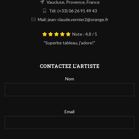
Vaucluse, Provence, France
Tél: (+33) 06 26 91 49 43
Mail: jean-claude.vernier2@orange.fr
Note : 4,8 / 5
"Superbe tableau, j'adore!"
CONTACTEZ L’ARTISTE
Nom
Email