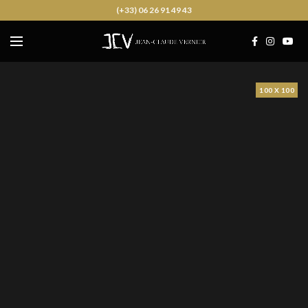
(+33) 06 26 91 49 43
100 X 100