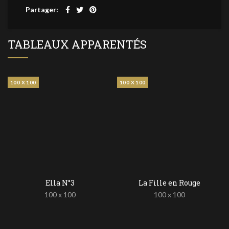
Partager
TABLEAUX APPARENTÉS
100 X 100
100 X 100
Ella N°3
La Fille en Rouge
100 x 100
100 x 100