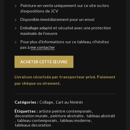
Peinture en vente uniquement sur ce site ou lors
d’expositions de JCV
Disponible immédiatement pour un envoi
Emballage adapté et sécurisé avec une protection
maximale de l’oeuvre
Pour plus d’informations sur ce tableau, n’hésitez
pas à
me contacter
ACHETER CETTE ŒUVRE
Livraison sécurisée par transporteur privé.
Paiement
par chèque ou virement.
Catégories :
Collage
,
L'art au féminin
Étiquettes :
artiste peintre contemporain
,
decoration murale
,
peinture abstraite
,
tableau abstrait
,
tableau contemporain
,
tableau moderne
,
tableaux decoration