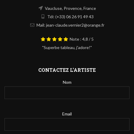
Vaucluse, Provence, France
Tél: (+33) 06 26 91 49 43
Mail: jean-claude.vernier2@orange.fr
Note : 4,8 / 5
"Superbe tableau, j'adore!"
CONTACTEZ L’ARTISTE
Nom
Email