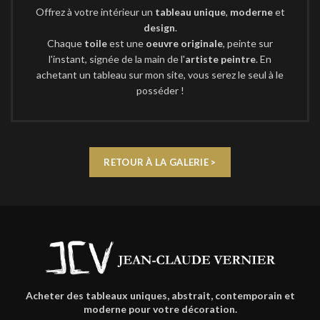
Offrez à votre intérieur un
tableau unique
,
moderne
et
design
.
Chaque
toile
est une
oeuvre originale
, peinte sur
l'instant, signée de la main de l'
artiste peintre
. En
achetant un tableau sur mon site, vous serez le seul à le
posséder !
RETOUR À LA GALERIE >
Acheter des tableaux uniques, abstrait, contemporain et
moderne pour votre décoration.