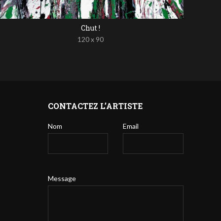
Chut !
120 x 90
CONTACTEZ L’ARTISTE
Nom
Email
Message