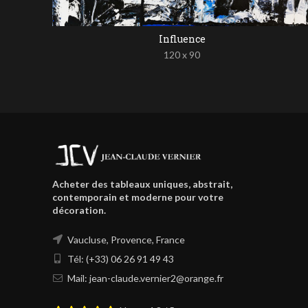
Influence
120 x 90
Acheter des tableaux uniques, abstrait,
contemporain et moderne pour votre
décoration.
Vaucluse, Provence, France
Tél: (+33) 06 26 91 49 43
Mail: jean-claude.vernier2@orange.fr