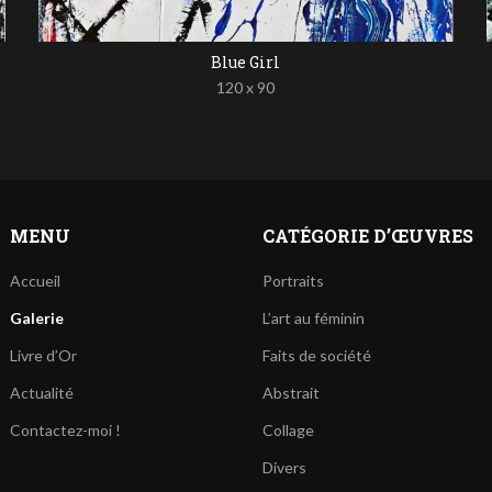
Blue Girl
120 x 90
MENU
CATÉGORIE D’ŒUVRES
Accueil
Portraits
Galerie
L’art au féminin
Livre d’Or
Faits de société
Actualité
Abstrait
Contactez-moi !
Collage
Divers