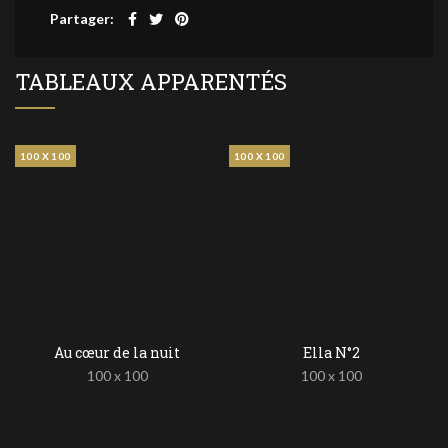
Partager
TABLEAUX APPARENTÉS
100 X 100
100 X 100
Au cœur de la nuit
Ella N°2
100 x 100
100 x 100