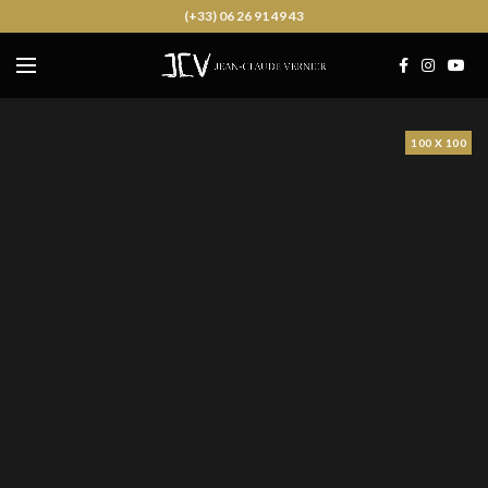
(+33) 06 26 91 49 43
100 X 100