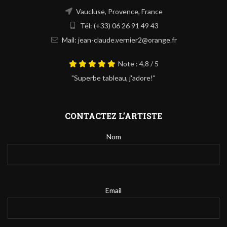
Vaucluse, Provence, France
Tél: (+33) 06 26 91 49 43
Mail: jean-claude.vernier2@orange.fr
Note : 4,8 / 5
"Superbe tableau, j'adore!"
CONTACTEZ L’ARTISTE
Nom
Email