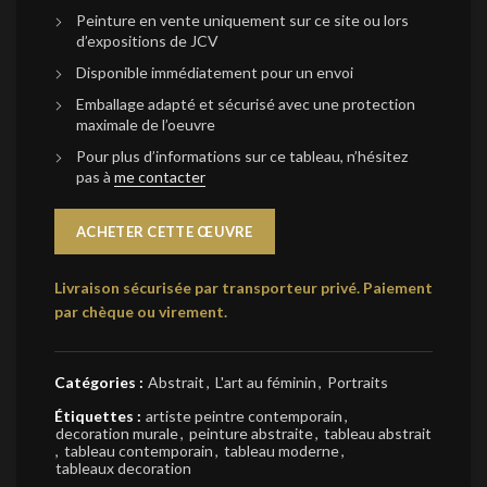
Peinture en vente uniquement sur ce site ou lors
d’expositions de JCV
Disponible immédiatement pour un envoi
Emballage adapté et sécurisé avec une protection
maximale de l’oeuvre
Pour plus d’informations sur ce tableau, n’hésitez
pas à
me contacter
ACHETER CETTE ŒUVRE
Livraison sécurisée par transporteur privé.
Paiement
par chèque ou virement.
Catégories :
Abstrait
,
L'art au féminin
,
Portraits
Étiquettes :
artiste peintre contemporain
,
decoration murale
,
peinture abstraite
,
tableau abstrait
,
tableau contemporain
,
tableau moderne
,
tableaux decoration