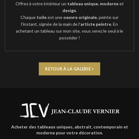
Offrez à votre intérieur un
tableau unique
,
moderne
et
design
.
Chaque
toile
est une
oeuvre originale
, peinte sur
l'instant, signée de la main de l'
artiste peintre
. En
achetant un tableau sur mon site, vous serez le seul à le
posséder !
RETOUR À LA GALERIE >
Acheter des tableaux uniques, abstrait, contemporain et
moderne pour votre décoration.