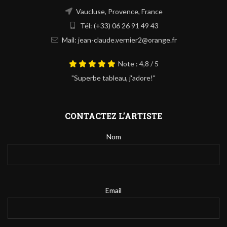
Vaucluse, Provence, France
Tél: (+33) 06 26 91 49 43
Mail: jean-claude.vernier2@orange.fr
Note : 4,8 / 5
"Superbe tableau, j'adore!"
CONTACTEZ L’ARTISTE
Nom
Email