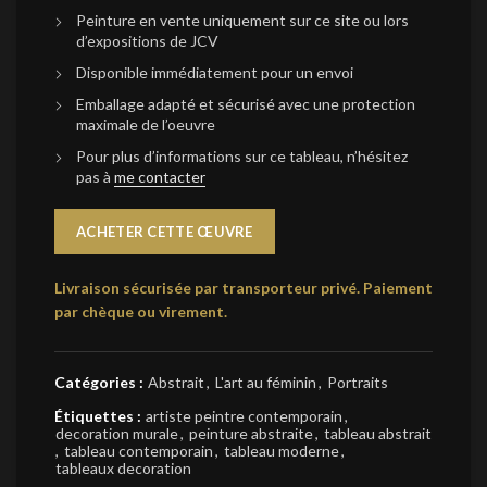
Peinture en vente uniquement sur ce site ou lors
d’expositions de JCV
Disponible immédiatement pour un envoi
Emballage adapté et sécurisé avec une protection
maximale de l’oeuvre
Pour plus d’informations sur ce tableau, n’hésitez
pas à
me contacter
ACHETER CETTE ŒUVRE
Livraison sécurisée par transporteur privé.
Paiement
par chèque ou virement.
Catégories :
Abstrait
,
L'art au féminin
,
Portraits
Étiquettes :
artiste peintre contemporain
,
decoration murale
,
peinture abstraite
,
tableau abstrait
,
tableau contemporain
,
tableau moderne
,
tableaux decoration