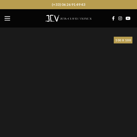
(+33) 06 26 91 49 43
100 X 100