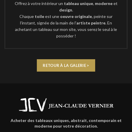
Offrez à votre intérieur un
tableau unique
,
moderne
et
design
.
Chaque
toile
est une
oeuvre originale
, peinte sur
l'instant, signée de la main de l'
artiste peintre
. En
achetant un tableau sur mon site, vous serez le seul à le
posséder !
RETOUR À LA GALERIE >
Acheter des tableaux uniques, abstrait, contemporain et
moderne pour votre décoration.