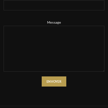
Message